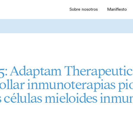
Sobre nosotros
Manifiesto
25: Adaptam Therapeutic
ollar inmunoterapias pi
as células mieloides inm