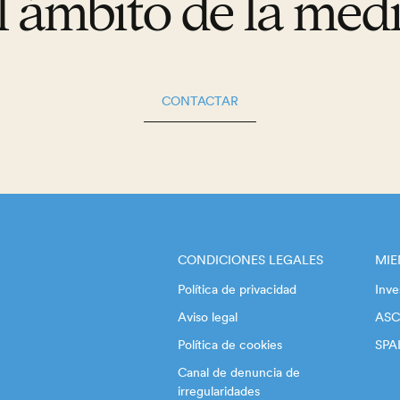
l ámbito de la med
CONTACTAR
CONDICIONES LEGALES
MI
Política de privacidad
Inve
Aviso legal
ASC
Política de cookies
SPA
Canal de denuncia de
irregularidades