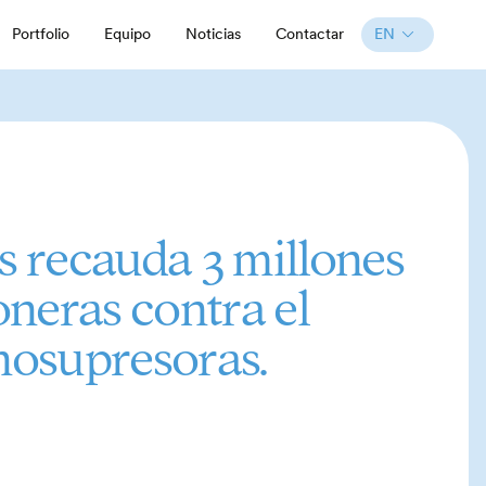
EN
Portfolio
Equipo
Noticias
Contactar
s recauda 3 millones
oneras contra el
unosupresoras.