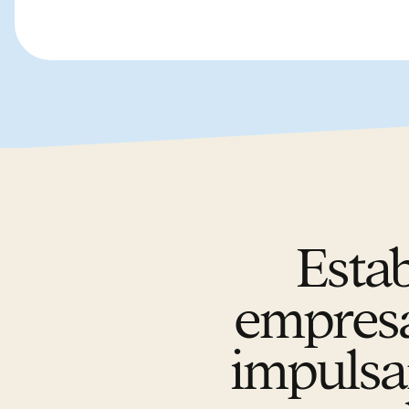
Esta
empresa
impulsa