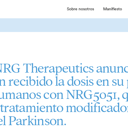
Sobre nosotros
Manifiesto
 NRG Therapeutics anunc
n recibido la dosis en s
 humanos con NRG5051, q
tratamiento modificado
l Parkinson.